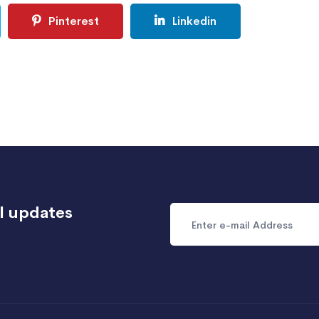
Pinterest
Linkedin
l updates