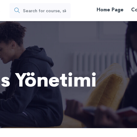
Home Page
Co
s
s Yönetimi