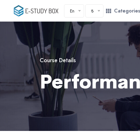
Categorie
En
₺
Course Details
Performan