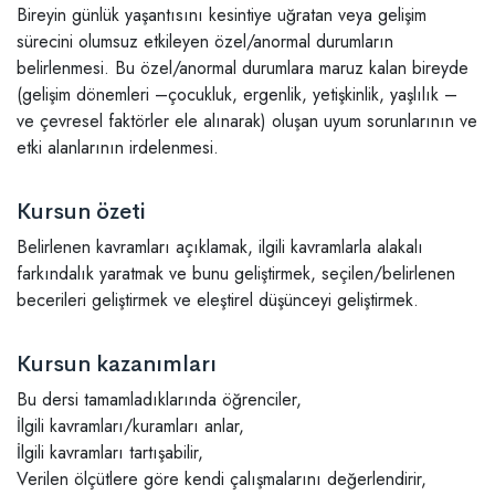
Bireyin günlük yaşantısını kesintiye uğratan veya gelişim
sürecini olumsuz etkileyen özel/anormal durumların
belirlenmesi. Bu özel/anormal durumlara maruz kalan bireyde
(gelişim dönemleri –çocukluk, ergenlik, yetişkinlik, yaşlılık –
ve çevresel faktörler ele alınarak) oluşan uyum sorunlarının ve
etki alanlarının irdelenmesi.
Kursun özeti
Belirlenen kavramları açıklamak, ilgili kavramlarla alakalı
farkındalık yaratmak ve bunu geliştirmek, seçilen/belirlenen
becerileri geliştirmek ve eleştirel düşünceyi geliştirmek.
Kursun kazanımları
Bu dersi tamamladıklarında öğrenciler,
İlgili kavramları/kuramları anlar,
İlgili kavramları tartışabilir,
Verilen ölçütlere göre kendi çalışmalarını değerlendirir,