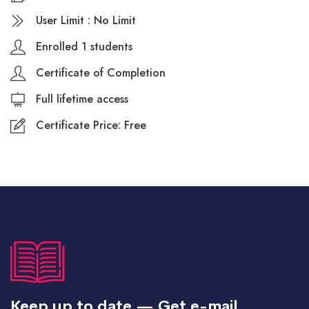
User Limit : No Limit
Enrolled 1 students
Certificate of Completion
Full lifetime access
Certificate Price: Free
Keep up to date — Get e-mail