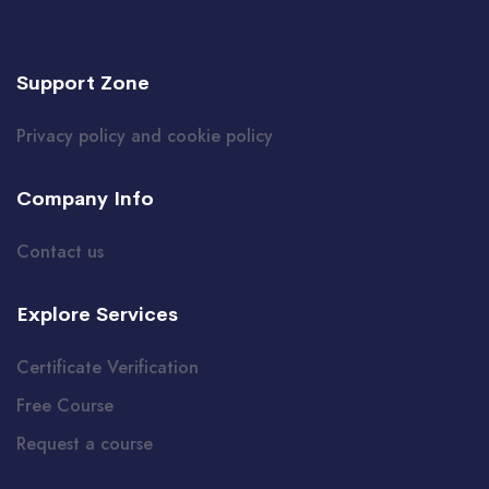
Support Zone
Privacy policy and cookie policy
Company Info
Contact us
Explore Services
Certificate Verification
Free Course
Request a course