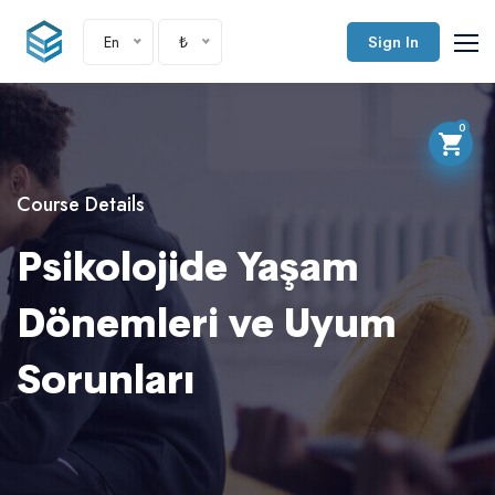
En
₺
Sign In
0
Course Details
Psikolojide Yaşam
Dönemleri ve Uyum
Sorunları