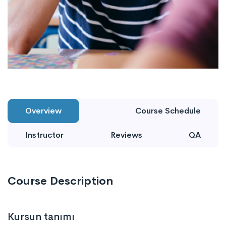
Overview
Course Schedule
Instructor
Reviews
QA
Course Description
Kursun tanımı