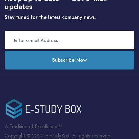
updates
Stay tuned for the latest company news.
Subscribe Now
A Tradition of Excellence!!!
Copyright © 2020 E-StudyBox. All rights reserved