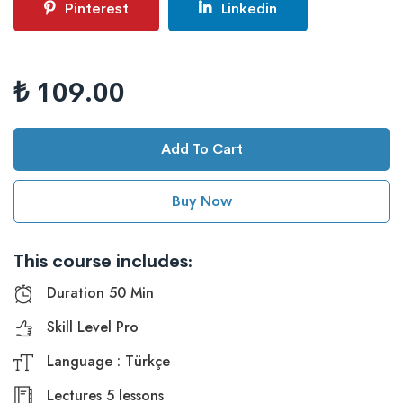
Pinterest
Linkedin
₺ 109.00
Add To Cart
Buy Now
This course includes:
Duration 50 Min
Skill Level Pro
Language : Türkçe
Lectures 5 lessons