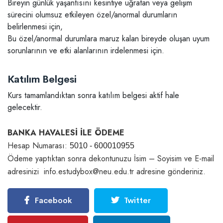
Bireyin günlük yaşantısını kesintiye uğratan veya gelişim
sürecini olumsuz etkileyen özel/anormal durumların
belirlenmesi için,
Bu özel/anormal durumlara maruz kalan bireyde oluşan uyum
sorunlarının ve etki alanlarının irdelenmesi için.
Katılım Belgesi
Kurs tamamlandıktan sonra katılım belgesi aktif hale
gelecektir.
BANKA HAVALESİ İLE ÖDEME
Hesap Numarası:
5010 - 600010955
Ödeme yaptıktan sonra dekontunuzu İsim – Soyisim ve E-mail
adresinizi info.estudybox@neu.edu.tr adresine gönderiniz.
Facebook
Twitter