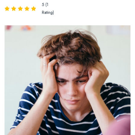
5 (1
Rating)