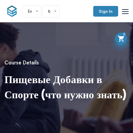
En
₺
Sign In
0
Course Details
Пищевые Добавки в
Спорте (что нужно знать)