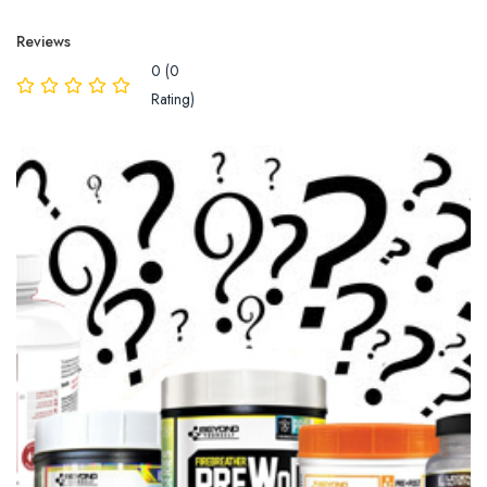
Reviews
0 (0
Rating)