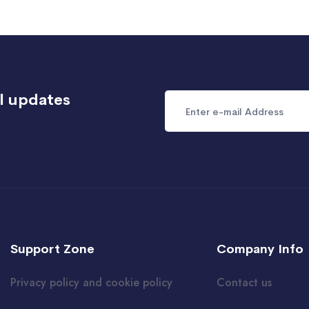
l updates
Support Zone
Company Info
Privacy policy and cookie policy
Contact us