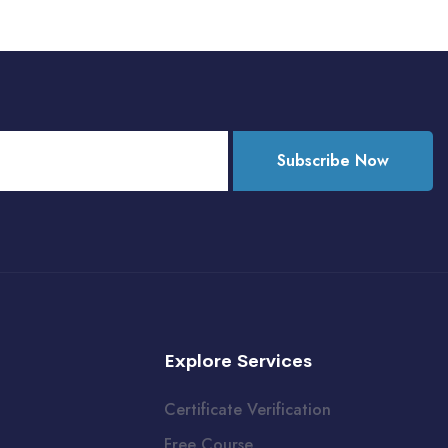
Subscribe Now
Explore Services
Certificate Verification
Free Course