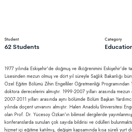
Student
Category
62 Students
Educatio
1977 yılında Eskişehir'de doğmuş ve ilköğrenimini Eskişehir'de 
Lisesinden mezun olmuş ve dört yıl süreyle Sağlık Bakanlığı bün
Özel Eğitim Bölümü Zihin Engelliler Öğretmenliği Programından 1
doktora derecelerini almıştır. 1999-2007 yılları arasında mezun 
2007-2011 yılları arasında aynı bölümde Bölüm Başkan Yardımcı
yılında doçent unvanını almıştır. Halen Anadolu Üniversitesi Eng
olan Prof. Dr. Yücesoy Özkan'ın bilimsel dergilerde yayımlanmış 
konferanslarda sunulan çok sayıda bildirisi ve ödülleri bulunmak
hizmet içi eğitime katılmış, değişim kapsamında kısa süreli yurt d