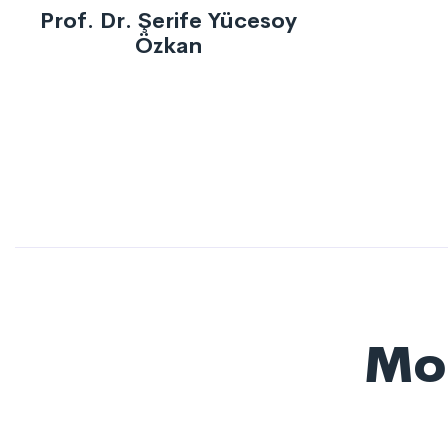
Prof. Dr. Şerife Yücesoy
Özkan
Mor