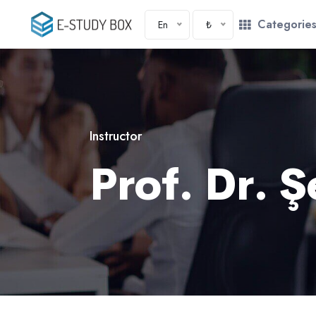
Categorie
En
₺
Instructor
Prof. Dr. 