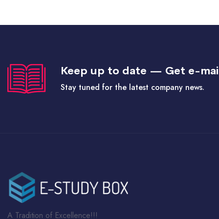
Keep up to date — Get e-mai
Stay tuned for the latest company news.
A Tradition of Excellence!!!