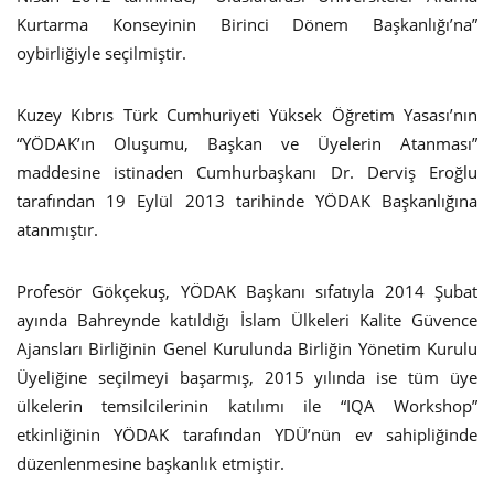
Kurtarma Konseyinin Birinci Dönem Başkanlığı’na”
oybirliğiyle seçilmiştir.
Kuzey Kıbrıs Türk Cumhuriyeti Yüksek Öğretim Yasası’nın
“YÖDAK’ın Oluşumu, Başkan ve Üyelerin Atanması”
maddesine istinaden Cumhurbaşkanı Dr. Derviş Eroğlu
tarafından 19 Eylül 2013 tarihinde YÖDAK Başkanlığına
atanmıştır.
Profesör Gökçekuş, YÖDAK Başkanı sıfatıyla 2014 Şubat
ayında Bahreynde katıldığı İslam Ülkeleri Kalite Güvence
Ajansları Birliğinin Genel Kurulunda Birliğin Yönetim Kurulu
Üyeliğine seçilmeyi başarmış, 2015 yılında ise tüm üye
ülkelerin temsilcilerinin katılımı ile “IQA Workshop”
etkinliğinin YÖDAK tarafından YDÜ’nün ev sahipliğinde
düzenlenmesine başkanlık etmiştir.