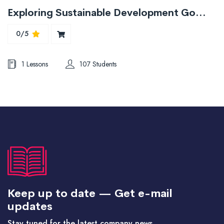
Exploring Sustainable Development Goals with an Emphasis on the Environmental Pillar
0/5
1 Lessons
107 Students
Keep up to date — Get e-mail
updates
Stay tuned for the latest company news.