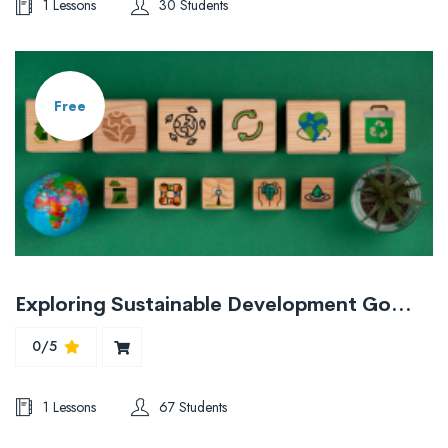
1 Lessons
30 Students
Free
Exploring Sustainable Development Goals with an Emphasis on the Social Pillar
0/5
1 Lessons
67 Students