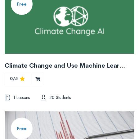
Free
Climate Change and Use Machine Learning for Climate Change Assessment
0/5
1 Lessons
20 Students
Free