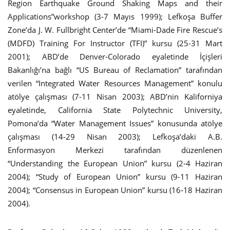
Region Earthquake Ground Shaking Maps and their
Applications”workshop (3-7 Mayıs 1999); Lefkoşa Buffer
Zone’da J. W. Fullbright Center’de “Miami-Dade Fire Rescue’s
(MDFD) Training For Instructor (TFI)” kursu (25-31 Mart
2001); ABD’de Denver-Colorado eyaletinde İçişleri
Bakanlığı’na bağlı “US Bureau of Reclamation” tarafından
verilen “Integrated Water Resources Management” konulu
atölye çalışması (7-11 Nisan 2003); ABD’nin Kaliforniya
eyaletinde, California State Polytechnic University,
Pomona’da “Water Management Issues” konusunda atölye
çalışması (14-29 Nisan 2003); Lefkoşa’daki A.B.
Enformasyon Merkezi tarafından düzenlenen
“Understanding the European Union” kursu (2-4 Haziran
2004); “Study of European Union” kursu (9-11 Haziran
2004); “Consensus in European Union” kursu (16-18 Haziran
2004).