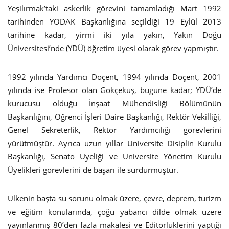
Yeşilırmak’taki askerlik görevini tamamladığı Mart 1992
tarihinden YÖDAK Başkanlığına seçildiği 19 Eylül 2013
tarihine kadar, yirmi iki yıla yakın, Yakın Doğu
Üniversitesi’nde (YDÜ) öğretim üyesi olarak görev yapmıştır.
1992 yılında Yardımcı Doçent, 1994 yılında Doçent, 2001
yılında ise Profesör olan Gökçekuş, bugüne kadar; YDÜ’de
kurucusu olduğu İnşaat Mühendisliği Bölümünün
Başkanlığını, Öğrenci İşleri Daire Başkanlığı, Rektör Vekilliği,
Genel Sekreterlik, Rektör Yardımcılığı görevlerini
yürütmüştür. Ayrıca uzun yıllar Üniversite Disiplin Kurulu
Başkanlığı, Senato Üyeliği ve Üniversite Yönetim Kurulu
Üyelikleri görevlerini de başarı ile sürdürmüştür.
Ülkenin başta su sorunu olmak üzere, çevre, deprem, turizm
ve eğitim konularında, çoğu yabancı dilde olmak üzere
yayınlanmış 80’den fazla makalesi ve Editörlüklerini yaptığı