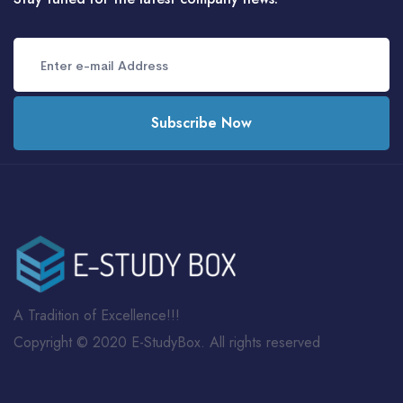
Subscribe Now
A Tradition of Excellence!!!
Copyright © 2020 E-StudyBox. All rights reserved