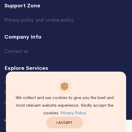
Support Zone
Privacy policy and cookie policy
Company Info
Contact us
Explore Services
Certificate Verification
Free Course
We collect and use cookies to give you the best and
Request a course
most relevant website experience. Kindly accept the
cookies.
Privacy Policy
I ACCEPT