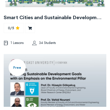
Smart Cities and Sustainable Development Goals: Challenges and Opportunities
0/5
1 Lessons
34 Students
Free