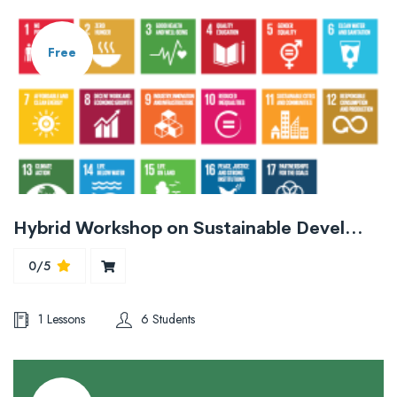
Free
Hybrid Workshop on Sustainable Development Goals with Emphasis on Three Pillars
0/5
1 Lessons
6 Students