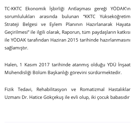
TC-KKTC Ekonomik İşbirliği Antlaşması gereği YÖDAK’ın
sorumlulukları arasında bulunan “KKTC Yükseköğretim
Strateji Belgesi ve Eylem Planının Hazırlanarak Hayata
Geçirilmesi” ile ilgili olarak, Raporun, tüm paydaşların katkısı
ile YÖDAK tarafından Haziran 2015 tarihinde hazırlanmasını
sağlamıştır.
Halen, 1 Kasım 2017 tarihinde atanmış olduğu YDÜ İnşaat
Mühendisliği Bölüm Başkanlığı görevini sürdürmektedir.
Fizik Tedavi, Rehabilitasyon ve Romatizmal Hastalıklar
Uzmanı Dr. Hatice Gökçekuş ile evli olup, iki çocuk babasıdır