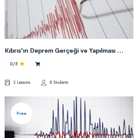
Kıbrıs'ın Deprem Gerçeği ve Yapılması Gerekenler
0/5
2 Lessons
8 Students
Free