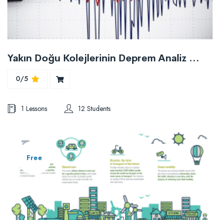
Yakın Doğu Kolejlerinin Deprem Analiz Sonuçlarının Değerlendirilmesi
0/5
1 Lessons
12 Students
Free