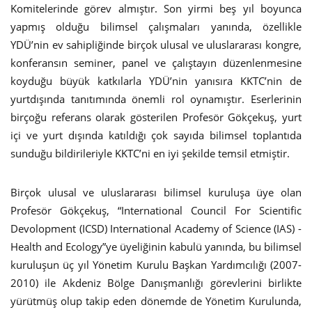
Komitelerinde görev almıştır. Son yirmi beş yıl boyunca
yapmış olduğu bilimsel çalışmaları yanında, özellikle
YDÜ’nin ev sahipliğinde birçok ulusal ve uluslararası kongre,
konferansın seminer, panel ve çalıştayın düzenlenmesine
koyduğu büyük katkılarla YDÜ’nin yanısıra KKTC’nin de
yurtdışında tanıtımında önemli rol oynamıştır. Eserlerinin
birçoğu referans olarak gösterilen Profesör Gökçekuş, yurt
içi ve yurt dışında katıldığı çok sayıda bilimsel toplantıda
sunduğu bildirileriyle KKTC’ni en iyi şekilde temsil etmiştir.
Birçok ulusal ve uluslararası bilimsel kuruluşa üye olan
Profesör Gökçekuş, “International Council For Scientific
Devolopment (ICSD) International Academy of Science (IAS) -
Health and Ecology”ye üyeliğinin kabulü yanında, bu bilimsel
kuruluşun üç yıl Yönetim Kurulu Başkan Yardımcılığı (2007-
2010) ile Akdeniz Bölge Danışmanlığı görevlerini birlikte
yürütmüş olup takip eden dönemde de Yönetim Kurulunda,