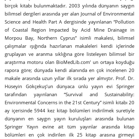
birçok kitabı bulunmaktadır. 2003 yılında dünyanın saygın
bilimsel dergileri arasında yer alan Journal of Environmental
Science and Health Part A dergisinde yayınlanan “Pollution
of Coastal Region Impacted by Acid Mine Drainage in
Morpou Bay, Northern Cyprus” isimli makalesi, bilimsel
çalışmalar ışığında hazırlanan makaleleri kendi içlerinde
gruplayan ve aranma sıklığına göre listeleyen bilimsel bir
araştırma motoru olan BioMedLib.com’ un ortaya koyduğu
rapora göre; dünyada kendi alanında en çok incelenen 20
makale arasında uzun yıllar ilk sırada yer almıştır. Prof. Dr.
Hüseyin Gökçekuş’un dünyaca ünlü yayın evi Springer
tarafından yayınlanan “Survival and Sustainability:
Environmental Concerns in the 21st Century” isimli kitabı 20
ay içerisinde 5944 kez kitap bölümleri indirilmek suretiyle
dünyanın en saygın yayın kuruluşları arasında bulunan
Springer Yayın evine ait tüm yayınlar arasında kitap
bölümleri en çok indirilen ilk 25 kitap arasına girmeyi