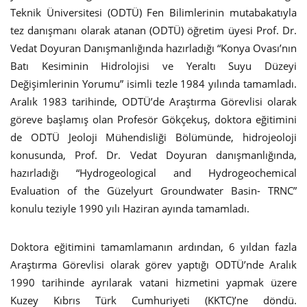
Teknik Üniversitesi (ODTÜ) Fen Bilimlerinin mutabakatıyla
tez danışmanı olarak atanan (ODTÜ) öğretim üyesi Prof. Dr.
Vedat Doyuran Danışmanlığında hazırladığı “Konya Ovası’nın
Batı Kesiminin Hidrolojisi ve Yeraltı Suyu Düzeyi
Değişimlerinin Yorumu” isimli tezle 1984 yılında tamamladı.
Aralık 1983 tarihinde, ODTÜ’de Araştırma Görevlisi olarak
göreve başlamış olan Profesör Gökçekuş, doktora eğitimini
de ODTÜ Jeoloji Mühendisliği Bölümünde, hidrojeoloji
konusunda, Prof. Dr. Vedat Doyuran danışmanlığında,
hazırladığı “Hydrogeological and Hydrogeochemical
Evaluation of the Güzelyurt Groundwater Basin- TRNC”
konulu teziyle 1990 yılı Haziran ayında tamamladı.
Doktora eğitimini tamamlamanın ardından, 6 yıldan fazla
Araştırma Görevlisi olarak görev yaptığı ODTÜ’nde Aralık
1990 tarihinde ayrılarak vatani hizmetini yapmak üzere
Kuzey Kıbrıs Türk Cumhuriyeti (KKTC)’ne döndü.