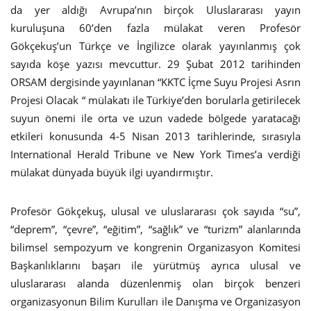
da yer aldığı Avrupa’nın birçok Uluslararası yayın
kuruluşuna 60’den fazla mülakat veren Profesör
Gökçekuş’un Türkçe ve İngilizce olarak yayınlanmış çok
sayıda köşe yazısı mevcuttur. 29 Şubat 2012 tarihinden
ORSAM dergisinde yayınlanan “KKTC İçme Suyu Projesi Asrın
Projesi Olacak “ mülakatı ile Türkiye’den borularla getirilecek
suyun önemi ile orta ve uzun vadede bölgede yaratacağı
etkileri konusunda 4-5 Nisan 2013 tarihlerinde, sırasıyla
International Herald Tribune ve New York Times’a verdiği
mülakat dünyada büyük ilgi uyandırmıştır.
Profesör Gökçekuş, ulusal ve uluslararası çok sayıda “su”,
“deprem”, “çevre”, “eğitim”, “sağlık” ve “turizm” alanlarında
bilimsel sempozyum ve kongrenin Organizasyon Komitesi
Başkanlıklarını başarı ile yürütmüş ayrıca ulusal ve
uluslararası alanda düzenlenmiş olan birçok benzeri
organizasyonun Bilim Kurulları ile Danışma ve Organizasyon