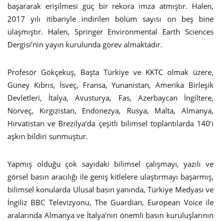
başararak erişilmesi güç bir rekora imza atmıştır. Halen,
2017 yılı itibariyle indirilen bölüm sayısı on beş bine
ulaşmıştır. Halen, Springer Environmental Earth Sciences
Dergisi’nin yayın kurulunda görev almaktadır.
Profesör Gökçekuş, Başta Türkiye ve KKTC olmak üzere,
Güney Kıbrıs, İsveç, Fransa, Yunanistan, Amerika Birleşik
Devletleri, İtalya, Avusturya, Fas, Azerbaycan İngiltere,
Norveç, Kırgızistan, Endonezya, Rusya, Malta, Almanya,
Hırvatistan ve Brezilya’da çeşitli bilimsel toplantılarda 140’ı
aşkın bildiri sunmuştur.
Yapmış olduğu çok sayıdaki bilimsel çalışmayı, yazılı ve
görsel basın aracılığı ile geniş kitlelere ulaştırmayı başarmış,
bilimsel konularda Ulusal basın yanında, Türkiye Medyası ve
İngiliz BBC Televizyonu, The Guardian, European Voice ile
aralarında Almanya ve İtalya’nın önemli basın kuruluşlarının