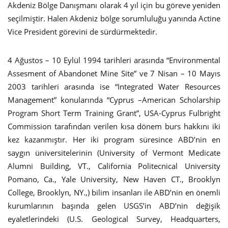
Akdeniz Bölge Danışmanı olarak 4 yıl için bu göreve yeniden
seçilmiştir. Halen Akdeniz bölge sorumluluğu yanında Actine
Vice President görevini de sürdürmektedir.
4 Ağustos – 10 Eylül 1994 tarihleri arasında “Environmental
Assesment of Abandonet Mine Site” ve 7 Nisan – 10 Mayıs
2003 tarihleri arasında ise “Integrated Water Resources
Management” konularında “Cyprus –American Scholarship
Program Short Term Training Grant”, USA-Cyprus Fulbright
Commission tarafından verilen kısa dönem burs hakkını iki
kez kazanmıştır. Her iki program süresince ABD’nin en
saygın üniversitelerinin (University of Vermont Medicate
Alumni Building, VT., California Politecnical University
Pomano, Ca., Yale University, New Haven CT., Brooklyn
College, Brooklyn, NY.,) bilim insanları ile ABD’nin en önemli
kurumlarının başında gelen USGS’in ABD’nin değişik
eyaletlerindeki (U.S. Geological Survey, Headquarters,